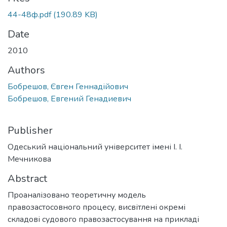
44-48ф.pdf
(190.89 KB)
Date
2010
Authors
Бобрешов, Євген Геннадійович
Бобрешов, Евгений Генадиевич
Publisher
Одеський національний університет імені І. І.
Мечникова
Abstract
Проаналізовано теоретичну модель
правозастосовного процесу, висвітлені окремі
складові судового правозастосування на прикладі