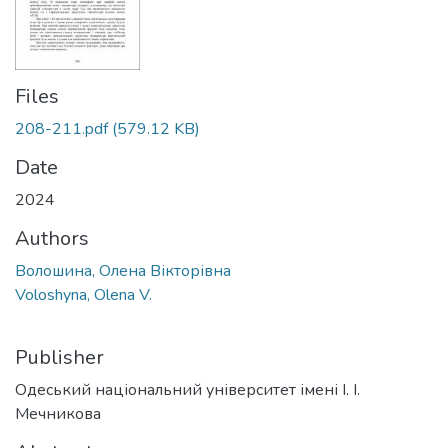
Files
208-211.pdf
(579.12 KB)
Date
2024
Authors
Волошина, Олена Вікторівна
Voloshyna, Olena V.
Publisher
Одеський національний університет імені І. І.
Мечникова