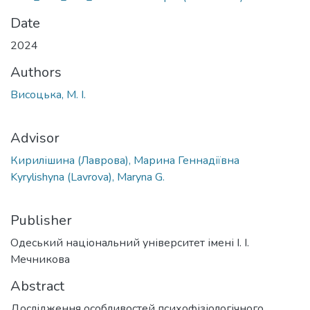
Date
2024
Authors
Висоцька, М. І.
Advisor
Кирилішина (Лаврова), Марина Геннадіївна
Kyrylishyna (Lavrova), Maryna G.
Publisher
Одеський національний університет імені І. І.
Мечникова
Abstract
Дослідження особливостей психофізіологічного