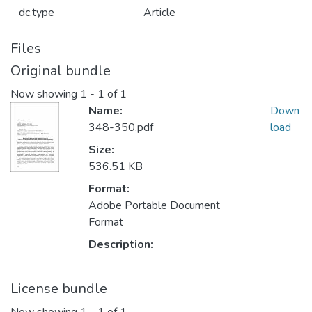
dc.type
Article
Files
Original bundle
Now showing
1 - 1 of 1
Name:
Down
348-350.pdf
load
Size:
536.51 KB
Format:
Adobe Portable Document
Format
Description:
License bundle