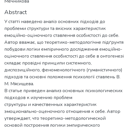
Мечникова
Abstract
У статті наведено аналіз основних підходів до
проблеми структури та якісних характеристик
емоційно-оціночного ставлення особистості до себе.
Автор вважає, що теоретико-методологічне підґрунтя
побудови логіки емпіричного дослідження емоційно-
оціночного ставлення особистості до себе в онтогенезі
складає провідні принципи системного,
диспозиційного, феноменологічного (гуманістичного)
підходів та основні положення психології ставлень В.
М. Мясищева.
В статье приведен анализ основных психологических
подходов к изучению проблем
структуры и качественных характеристик
эмоционально-оценочного отношения к себе. Автор
утверждает, что теоретико-методологической
основой построения логики эмпирического