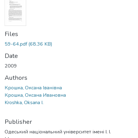
Files
59-64.pdf
(68.36 KB)
Date
2009
Authors
Крошка, Оксана Іванівна
Крошка, Оксана Ивановна
Kroshka, Oksana I.
Publisher
Одеський національний університет імені І. І.