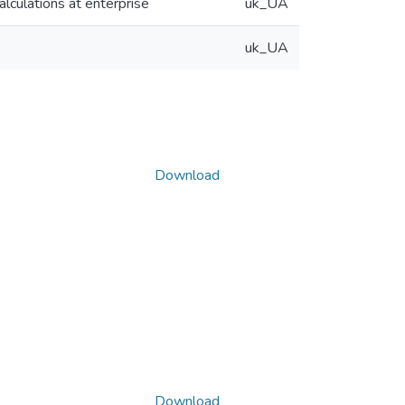
alculations at enterprise
uk_UA
uk_UA
Download
Download