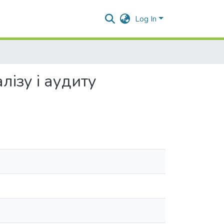
Log In
лізу і аудиту