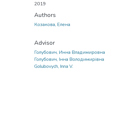
2019
Authors
Козакова, Елена
Advisor
Голубович, Инна Владимировна
Голубович, Інна Володимирівна
Golubovych, Inna V.