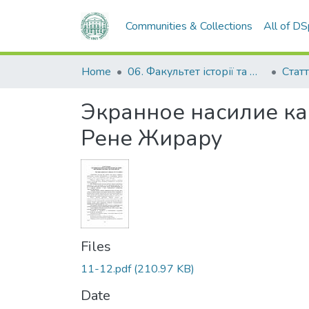
Communities & Collections
All of D
Home
06. Факультет історії та філософії
Статт
Экранное насилие ка
Рене Жирару
Files
11-12.pdf
(210.97 KB)
Date