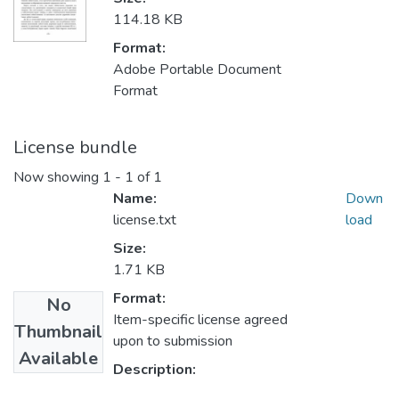
114.18 KB
Format:
Adobe Portable Document
Format
License bundle
Now showing
1 - 1 of 1
Name:
Down
license.txt
load
Size:
1.71 KB
Format:
No
Item-specific license agreed
Thumbnail
upon to submission
Available
Description: