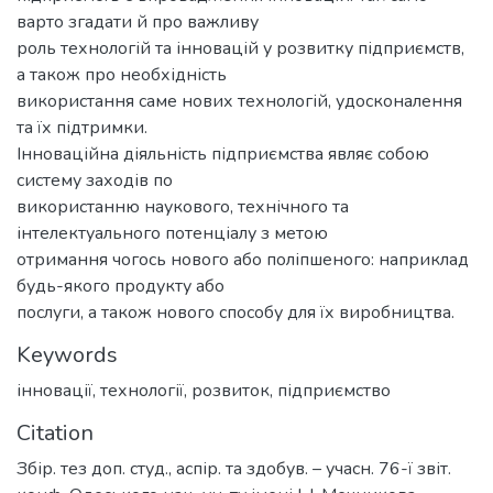
варто згадати й про важливу
роль технологій та інновацій у розвитку підприємств,
а також про необхідність
використання саме нових технологій, удосконалення
та їх підтримки.
Інноваційна діяльність підприємства являє собою
систему заходів по
використанню наукового, технічного та
інтелектуального потенціалу з метою
отримання чогось нового або поліпшеного: наприклад
будь-якого продукту або
послуги, а також нового способу для їх виробництва.
Keywords
інновації
,
технології
,
розвиток
,
підприємство
Citation
Збір. тез доп. студ., аспір. та здобув. – учасн. 76-ї звіт.