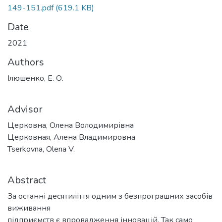
149-151.pdf
(619.1 KB)
Date
2021
Authors
Ілюшенко, Е. О.
Advisor
Церковна, Олена Володимирівна
Церковная, Алена Владимировна
Tserkovna, Olena V.
Abstract
За останні десятиліття одним з безпрограшних засобів
виживання
підприємств є впровадження інновацій. Так само