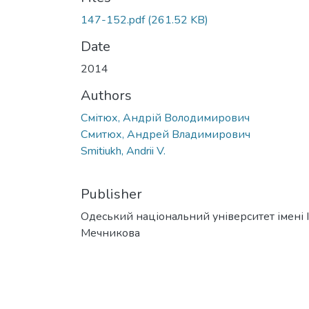
147-152.pdf
(261.52 KB)
Date
2014
Authors
Смітюх, Андрій Володимирович
Смитюх, Андрей Владимирович
Smitiukh, Andrii V.
Publisher
Одеський національний університет імені І. 
Мечникова