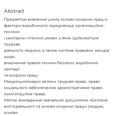
Abstract
Предметом вивчення циклу основи охорони праці є
фактори виробничого середовища, організаційно-
технічні
і санітарно-гігієнічні умови, у яких здійснюється
трудова
діяльність людини, а також система правових заходів
щодо
виконання правил техніки безпеки, виробничої
санітарії
та охорони праці.
Міждисциплінарні зв’язки: трудове право, право
соціального забезпечення, адміністративне право,
конституційне право.
Метою викладання навчальної дисципліни «Безпека
життєдіяльності та основи охорони праці» (модуль
основи