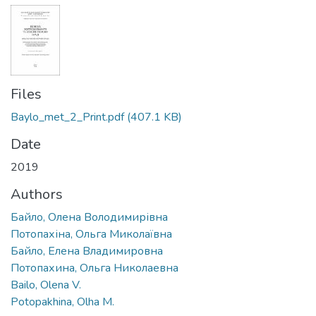
Files
Baylo_met_2_Print.pdf
(407.1 KB)
Date
2019
Authors
Байло, Олена Володимирівна
Потопахіна, Ольга Миколаївна
Байло, Елена Владимировна
Потопахина, Ольга Николаевна
Bailo, Olena V.
Potopakhina, Olha M.