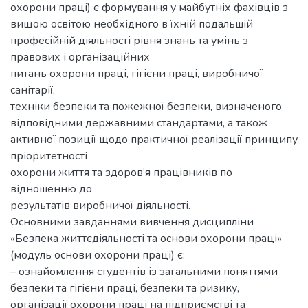
охорони праці) є формування у майбутніх фахівців з
вищою освітою необхідного в їхній подальшій
професійній діяльності рівня знань та умінь з
правових і організаційних
питань охорони праці, гігієни праці, виробничої
санітарії,
техніки безпеки та пожежної безпеки, визначеного
відповідними державними стандартами, а також
активної позиції щодо практичної реалізації принципу
пріоритетності
охорони життя та здоров’я працівників по
відношенню до
результатів виробничої діяльності.
Основними завданнями вивчення дисципліни
«Безпека життєдіяльності та основи охорони праці»
(модуль основи охорони праці) є:
– ознайомлення студентів із загальними поняттями
безпеки та гігієни праці, безпеки та ризику,
організації охорони праці на підприємстві та