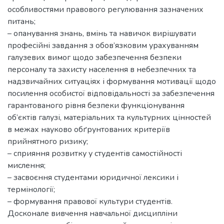
особливостями правового регулювання зазначених
питань;
– опанування знань, вмінь та навичок вирішувати
професійні завдання з обов’язковим урахуванням
галузевих вимог щодо забезпечення безпеки
персоналу та захисту населення в небезпечних та
надзвичайних ситуаціях і формування мотивації щодо
посилення особистої відповідальності за забезпечення
гарантованого рівня безпеки функціонування
об’єктів галузі, матеріальних та культурних цінностей
в межах науково обґрунтованих критеріїв
прийнятного ризику;
– сприяння розвитку у студентів самостійності
мислення;
– засвоєння студентами юридичної лексики і
термінології;
– формування правової культури студентів.
Досконале вивчення навчальної дисципліни