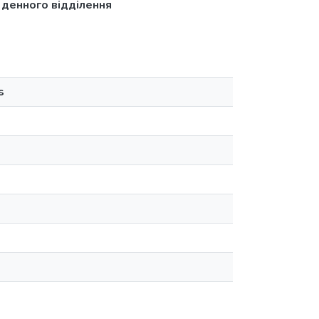
» денного відділення
s