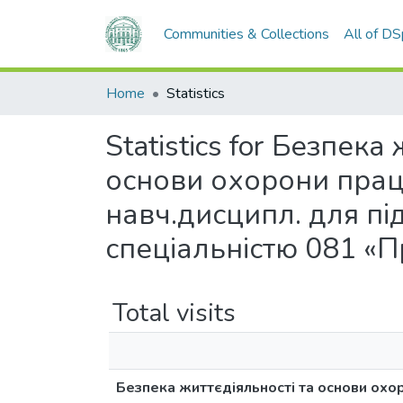
Communities & Collections
All of D
Home
Statistics
Statistics for Безпек
основи охорони праці)
навч.дисципл. для під
спеціальністю 081 «П
Total visits
Безпека життєдіяльності та основи охоро