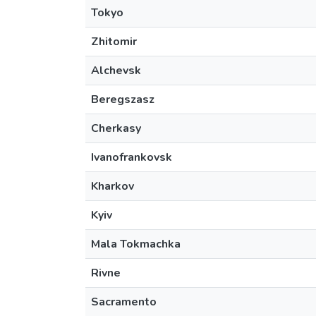
Tokyo
Zhitomir
Alchevsk
Beregszasz
Cherkasy
Ivanofrankovsk
Kharkov
Kyiv
Mala Tokmachka
Rivne
Sacramento