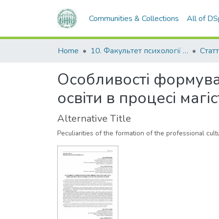
Communities & Collections
All of D
Home
10. Факультет психології та соціальної роботи
Стат
Особливості формува
освіти в процесі магі
Alternative Title
Peculiarities of the formation of the professional cul