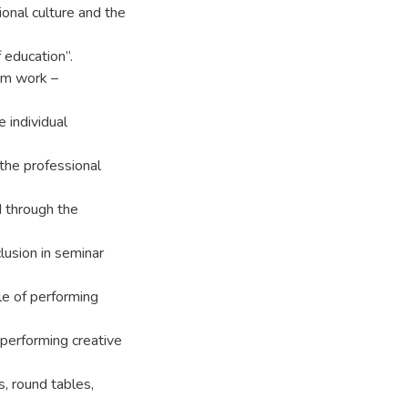
onal culture and the
 education”.
om work –
 individual
 the professional
 through the
clusion in seminar
le of performing
n performing creative
, round tables,