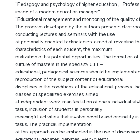
“Pedagogy and psychology of higher education”, “Professi
image of a modern education manager”,
“Educational management and monitoring of the quality of
The program developed by the authors presents classro
conducting lectures and seminars with the use
of personally oriented technologies, aimed at revealing the
characteristics of each student, the maximum
realization of his potential opportunities. The formation of
culture of masters in the specialty 011 –
educational, pedagogical sciences should be implemented
reproduction of the subject content of educational
disciplines in the conditions of the educational process. In
classes of specialized exercises aimed
at independent work, manifestation of one’s individual sty
tasks, inclusion of students in personally
meaningful activities that involve novelty and originality i
tasks. The practical implementation
of this approach can be embodied in the use of discussions
educational debates, debates, web-quests,