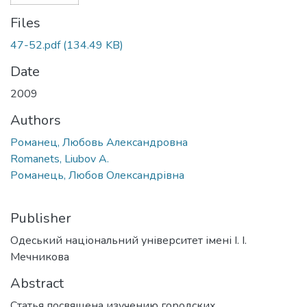
Files
47-52.pdf
(134.49 KB)
Date
2009
Authors
Романец, Любовь Александровна
Romanets, Liubov A.
Романець, Любов Олександрівна
Publisher
Одеський національний університет імені І. І.
Мечникова
Abstract
Статья посвящена изучению городских