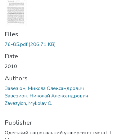
Files
76-85.pdf
(206.71 KB)
Date
2010
Authors
Завезіон, Микола Олександрович
Завезион, Николай Александрович
Zavezyion, Mykolay O.
Publisher
Одеський національний університет імені І. І.