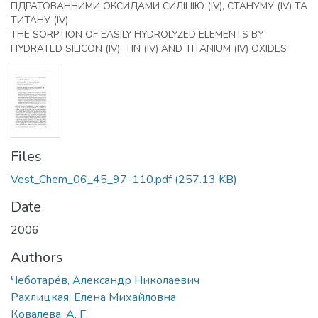
ГІДРАТОВАННИМИ ОКСИДАМИ СИЛІЦІЮ (IV), СТАНУМУ (IV) ТА
ТИТАНУ (IV)
THE SORPTION OF EASILY HYDROLYZED ELEMENTS BY
HYDRATED SILICON (IV), TIN (IV) AND TITANIUM (IV) OXIDES
Files
Vest_Chem_06_45_97-110.pdf
(257.13 KB)
Date
2006
Authors
Чеботарёв, Александр Николаевич
Рахлицкая, Елена Михайловна
Ковалева, А. Г.