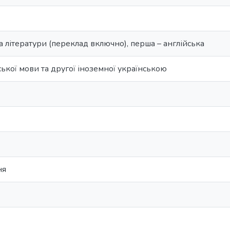
а літератури (переклад включно), перша – англійська
ської мови та другої іноземної українською
ня