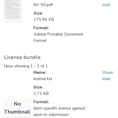
85-90.pdf
load
Size:
175.96 KB
Format:
Adobe Portable Document
Format
License bundle
Now showing
1 - 1 of 1
Name:
Down
license.txt
load
Size:
1.71 KB
Format:
No
Item-specific license agreed
Thumbnail
upon to submission