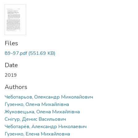
Files
89-97.pdf
(551.69 KB)
Date
2019
Authors
Чеботарьов, Олександр Миколайович
Гузенко, Олена Михайлівна
Жуковецька, Олена Михайлівна
Снігур, Денис Васильович
Чеботарёв, Александр Николаевич
Гузенко, Елена Михайловна