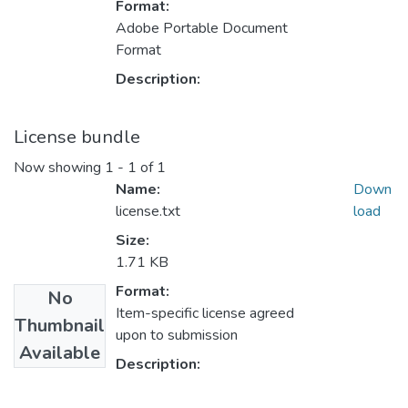
Format:
Adobe Portable Document
Format
Description:
License bundle
Now showing
1 - 1 of 1
Name:
Down
license.txt
load
Size:
1.71 KB
Format:
No
Item-specific license agreed
Thumbnail
upon to submission
Available
Description: