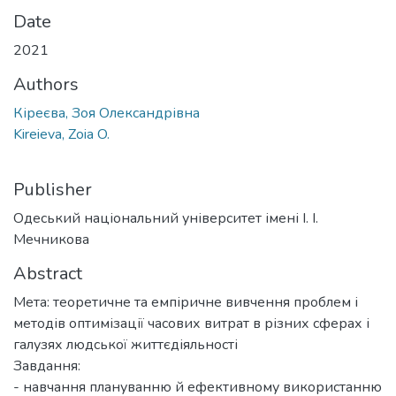
Date
2021
Authors
Кіреєва, Зоя Олександрівна
Kireieva, Zoia O.
Publisher
Одеський національний університет імені І. І.
Мечникова
Abstract
Мета: теоретичне та емпіричне вивчення проблем і
методів оптимізації часових витрат в різних сферах і
галузях людської життєдіяльності
Завдання:
- навчання плануванню й ефективному використанню