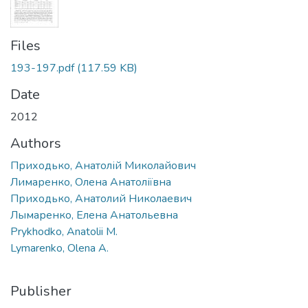
Files
193-197.pdf
(117.59 KB)
Date
2012
Authors
Приходько, Анатолій Миколайович
Лимаренко, Олена Анатоліївна
Приходько, Анатолий Николаевич
Лымаренко, Елена Анатольевна
Prykhodko, Anatolii M.
Lymarenko, Olena A.
Publisher