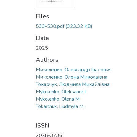
Files
533-538.pdf
(323.32 KB)
Date
2025
Authors
Миколенко, Олександр Іванович
Миколенко, Олена Миколаївна
Токарчук, Людмила Михайлівна
Mykolenko, Oleksandr I.
Mykolenko, Olena M.
Tokarchuk, Liudmyla M.
ISSN
2078-3736