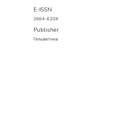
E-ISSN
2664-620Х
Publisher
Гельветика