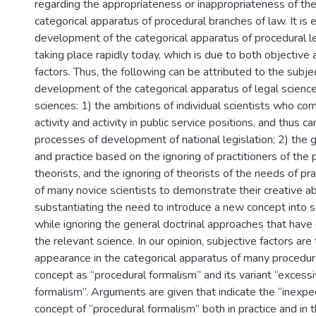
regarding the appropriateness or inappropriateness of thei
categorical apparatus of procedural branches of law. It is
development of the categorical apparatus of procedural le
taking place rapidly today, which is due to both objective
factors. Thus, the following can be attributed to the subje
development of the categorical apparatus of legal science
sciences: 1) the ambitions of individual scientists who com
activity and activity in public service positions, and thus c
processes of development of national legislation; 2) the
and practice based on the ignoring of practitioners of the
theorists, and the ignoring of theorists of the needs of pra
of many novice scientists to demonstrate their creative abi
substantiating the need to introduce a new concept into sc
while ignoring the general doctrinal approaches that have
the relevant science. In our opinion, subjective factors are
appearance in the categorical apparatus of many procedura
concept as “procedural formalism” and its variant “excess
formalism”. Arguments are given that indicate the “inexpe
concept of “procedural formalism” both in practice and in 