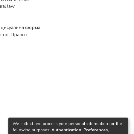
ral law
роцесуальна форма
тві. Право і
We collect and process your personal information for the
following purposes:
Authentication, Preferences,