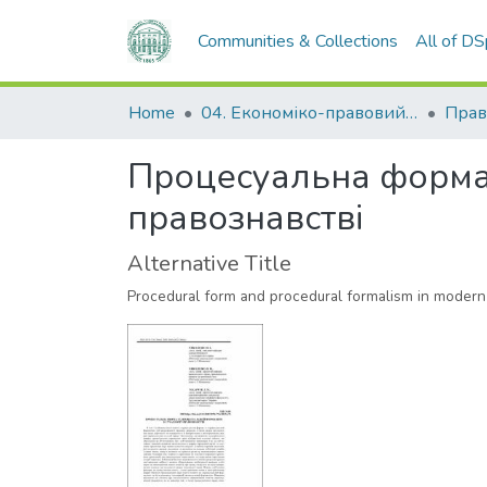
Communities & Collections
All of D
Home
04. Економіко-правовий факультет
Прав
Процесуальна форма 
правознавстві
Alternative Title
Procedural form and procedural formalism in modern