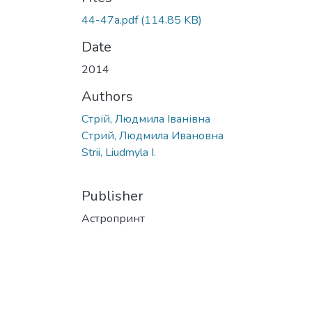
44-47a.pdf
(114.85 KB)
Date
2014
Authors
Стрій, Людмила Іванівна
Стрий, Людмила Ивановна
Strii, Liudmyla I.
Publisher
Астропринт