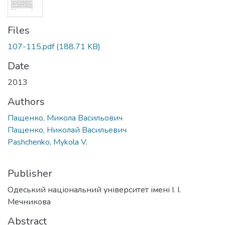
Files
107-115.pdf
(188.71 KB)
Date
2013
Authors
Пащенко, Микола Васильович
Пащенко, Николай Васильевич
Pashchenko, Mykola V.
Publisher
Одеський національний університет імені І. І.
Мечникова
Abstract