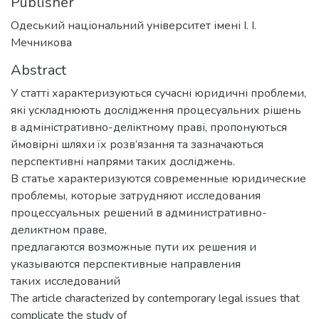
Publisher
Одеський національний університет імені І. І.
Мечникова
Abstract
У статті характеризуються сучасні юридичні проблеми,
які ускладнюють дослідження процесуальних рішень
в адміністративно-деліктному праві, пропонуються
ймовірні шляхи їх розв’язання та зазначаються
перспективні напрями таких досліджень.
В статье характеризуются современные юридические
проблемы, которые затрудняют исследования
процессуальных решений в административно-
деликтном праве,
предлагаются возможные пути их решения и
указываются перспективные направления
таких исследований
The article characterized by contemporary legal issues that
complicate the study of