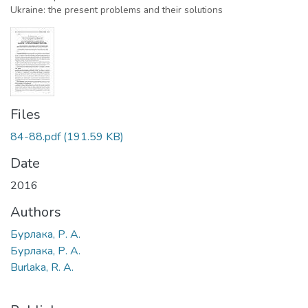
Ukraine: the present problems and their solutions
Files
84-88.pdf
(191.59 KB)
Date
2016
Authors
Бурлака, Р. А.
Бурлака, Р. А.
Burlaka, R. A.