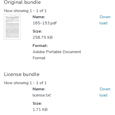
Original bundle
Now showing
1 - 1 of 1
Name:
Down
185-193.pdf
load
Size:
258.75 KB
Format:
Adobe Portable Document
Format
License bundle
Now showing
1 - 1 of 1
Name:
Down
license.txt
load
Size:
1.71 KB