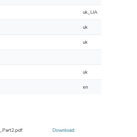
uk_UA
uk
uk
uk
en
_Part2.pdf
Download