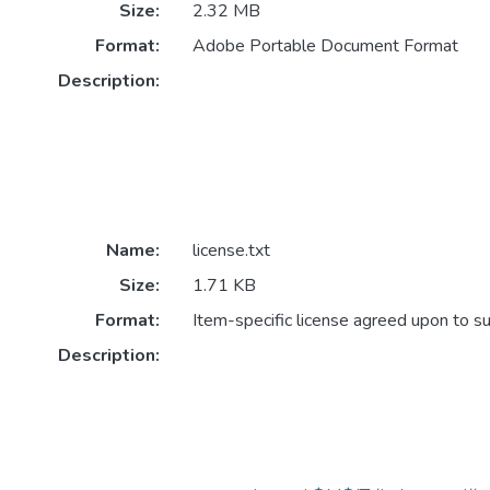
Size:
2.32 MB
Format:
Adobe Portable Document Format
Description:
Name:
license.txt
Size:
1.71 KB
Format:
Item-specific license agreed upon to s
Description: