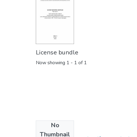
License bundle
Now showing
1 - 1 of 1
No
Collections
Thumbnail