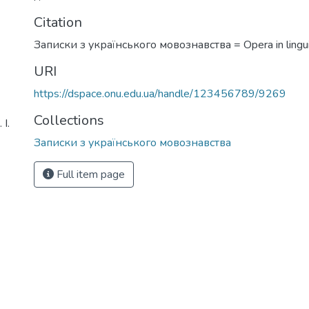
Citation
Записки з українського мовознавства = Opera in linguis
URI
https://dspace.onu.edu.ua/handle/123456789/9269
Collections
І.
Записки з українського мовознавства
Full item page