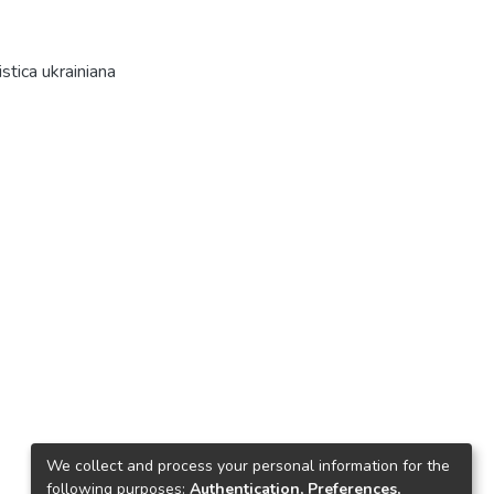
tica ukrainiana
We collect and process your personal information for the
following purposes:
Authentication, Preferences,