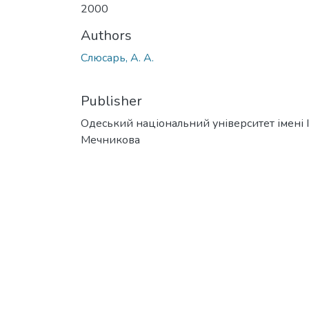
2000
Authors
Слюсарь, А. А.
Publisher
Одеський національний університет імені І. 
Мечникова