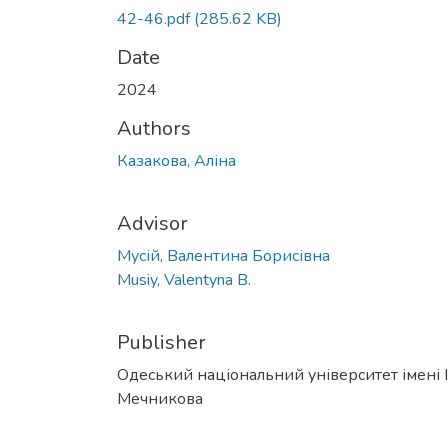
42-46.pdf
(285.62 KB)
Date
2024
Authors
Казакова, Аліна
Advisor
Мусій, Валентина Борисівна
Musiy, Valentyna B.
Publisher
Одеський національний університет імені І. 
Мечникова