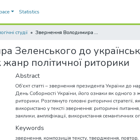
Space
Statistics
огічні студії
Звернення Володимира Зеленського до українського народу в День соборності України як жанр політичної риторики
а Зеленського до українськ
к жанр політичної риторики
Abstract
Об’єкт статті – звернення президента України до на
День Соборності України, його ознаки як одного з ж
риторики. Розглянуто головні риторичні стратегії, як
використано у тексті звернення: риторичні питання
заклики, ампліфікації, використання семантичних о
Keywords
звернення
,
композиція тексту
,
твердження
,
повтор
,