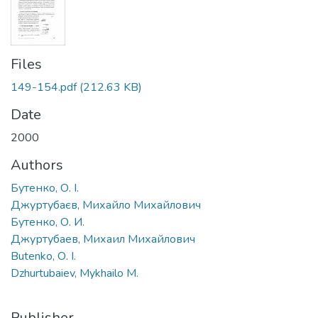
Files
149-154.pdf
(212.63 KB)
Date
2000
Authors
Бутенко, О. І.
Джуртубаєв, Михайло Михайлович
Бутенко, О. И.
Джуртубаев, Михаил Михайлович
Butenko, О. I.
Dzhurtubaiev, Mykhailo M.
Publisher