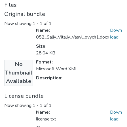
Files
Original bundle
Now showing
1 - 1 of 1
Name:
Down
052_Saliy_Vitaliy_Vasyl_ovych1.docx
load
Size:
28.04 KB
Format:
No
Microsoft Word XML
Thumbnail
Description:
Available
License bundle
Now showing
1 - 1 of 1
Name:
Down
license.txt
load