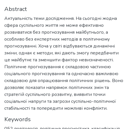
Abstract
Актуальність теми дослідження. На сьогодні жодна
сфера суспільного життя не може ефективно
розвиватися без прогнозування майбутнього, а
особливо без експертних методів в політичному
прогнозуванні. Хоча у світі відбуваються динамічні
зміни, однак є методи, які дають змогу передбачити
це майбутнє та зменшити фактор невизначеності.
Політичне прогнозування є складовою частиною
соціального прогнозування та одночасно важливою
складовою для опрацювання політичних рішень. Воно
дозволяє показати напрямок політичних змін та
стратегій суспільного розвитку, виявити точки
соціальної напруги та загрози суспільно-політичної
стабільності та попередити можливі конфлікти.
Keywords
052 політологія
,
політична прогностика
,
класифікація