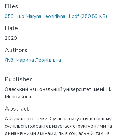
Files
053_Lub Maryna Leonidivna_1.pdf
(280.89 KB)
Date
2020
Authors
Луб, Марина Леонідівна
Publisher
Одеський національний університет імені І. І.
Мечникова
Abstract
Актуальність теми. Сучасна ситуація в нашому
суспільстві характеризується структурними та
динамічними змінами, як в соціальній, так і в