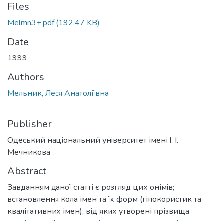
Files
Melmn3+.pdf
(192.47 KB)
Date
1999
Authors
Мельник, Леся Анатоліївна
Publisher
Одеський національний університет імені І. І.
Мечникова
Abstract
Завданням даної статті є розгляд цих онімів;
встановлення кола імен та їх форм (гіпокористик та
квалітативних імен), від яких утворені прізвища