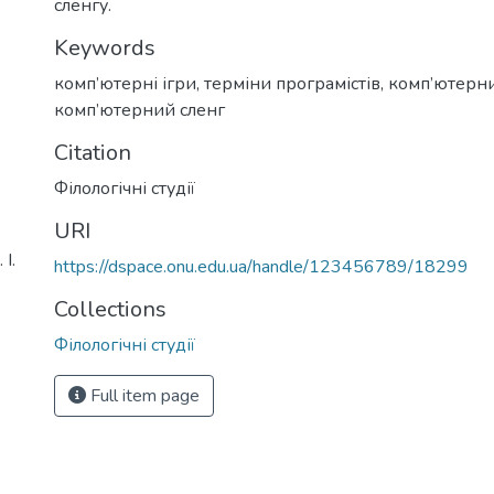
сленгу.
Keywords
комп’ютерні ігри
,
терміни програмістів
,
комп’ютерн
комп’ютерний сленг
Citation
Філологічні студії
URI
І.
https://dspace.onu.edu.ua/handle/123456789/18299
Collections
Філологічні студії
Full item page