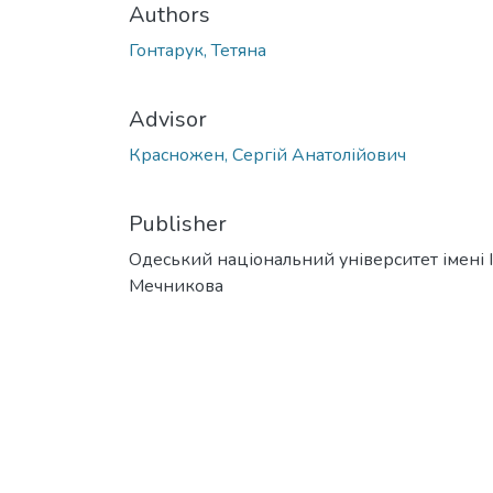
Authors
Гонтарук, Тетяна
Advisor
Красножен, Сергій Анатолійович
Publisher
Одеський національний університет імені І. 
Мечникова