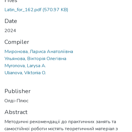
Files
Latin_for_162.pdf
(570.97 KB)
Date
2024
Compiler
Миронова, Лариса Анатоліївна
Ульянова, Вікторія Олегівна
Myronova, Larysa A.
Ulianova, Viktoriia O.
Publisher
Олді-Плюс
Abstract
Методичні рекомендації до практичних занять та
самостійної роботи містять теоретичний матеріал з