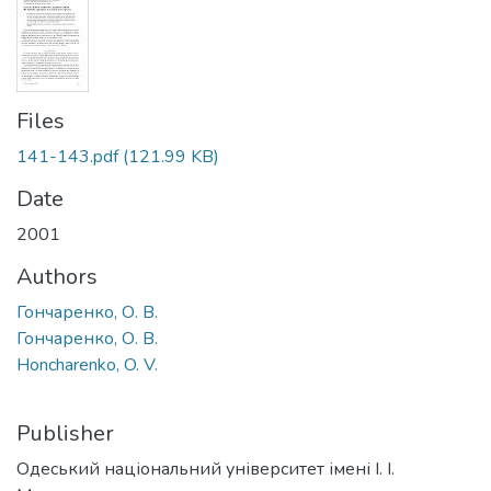
Files
141-143.pdf
(121.99 KB)
Date
2001
Authors
Гончаренко, О. В.
Гончаренко, О. В.
Honcharenko, O. V.
Publisher
Одеський національний університет імені І. І.