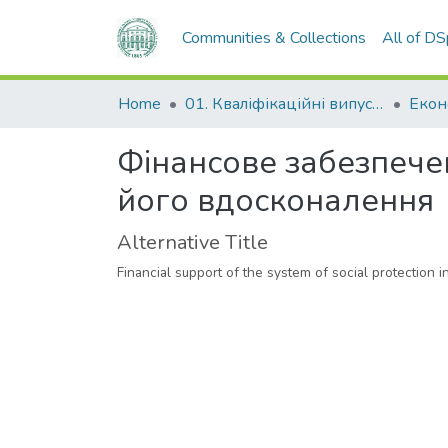
Communities & Collections
All of D
Home
01. Кваліфікаційні випускні роботи здобувачів вищої освіти
Фінансове забезпечен
його вдосконалення
Alternative Title
Financial support of the system of social protection 