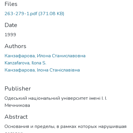
Files
263-279-1.pdf
(371.08 KB)
Date
1999
Authors
Канзафарова, Илона Станиславовна
Kanzafarova, Ilona S.
Канзафарова, Ілона Станіславівна
Publisher
Одеський національний університет імені І. І.
Мечникова
Abstract
Основания и пределы, в рамках которых нарушившая