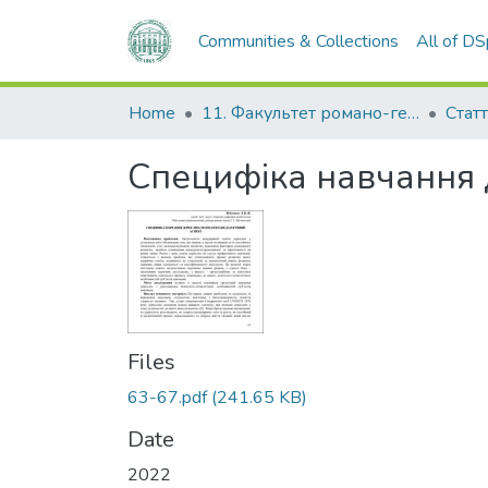
Communities & Collections
All of D
Home
11. Факультет романо-германської філології
Статт
Специфіка навчання 
Files
63-67.pdf
(241.65 KB)
Date
2022