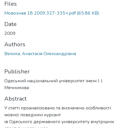
Files
Мовознав 18 2009.327-335+.pdf
(65.86 KB)
Date
2009
Authors
Велика, Анастасія Олександрівна
Publisher
Одеський національний університет імені І. І.
Мечникова
Abstract
У статті проаналізовано та визначено особливості
мовної поведінки курсант
ів Одеського державного університету внутрішніх