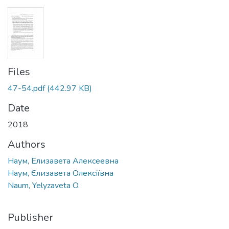
Files
47-54.pdf
(442.97 KB)
Date
2018
Authors
Наум, Елизавета Алексеевна
Наум, Єлизавета Олексіївна
Naum, Yelyzaveta O.
Publisher