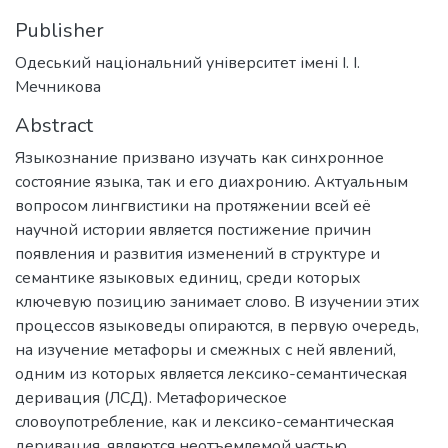
Publisher
Одеський національний університет імені І. І.
Мечникова
Abstract
Языкознание призвано изучать как синхронное
состояние языка, так и его диахронию. Актуальным
вопросом лингвистики на протяжении всей её
научной истории является постижение причин
появления и развития изменений в структуре и
семантике языковых единиц, среди которых
ключевую позицию занимает слово. В изучении этих
процессов языковеды опираются, в первую очередь,
на изучение метафоры и смежных с ней явлений,
одним из которых является лексико-семантическая
деривация (ЛСД). Метафорическое
словоупотребление, как и лексико-семантическая
деривация, являются неотъемлемой частью