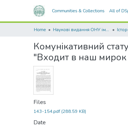
Communities & Collections
All of D
Home
Наукові видання ОНУ імені І. І. Мечникова
Комунікативний стату
"Входит в наш мирок
Files
143-154.pdf
(288.59 KB)
Date