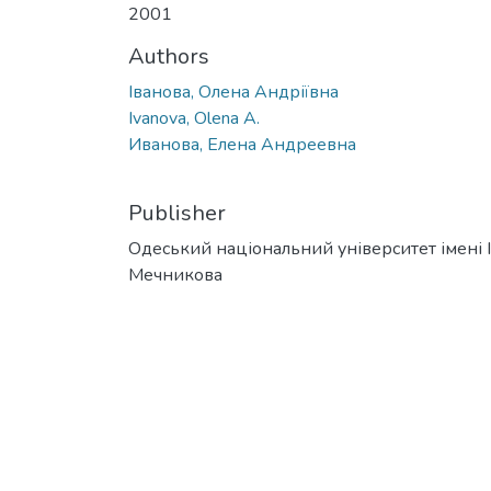
2001
Authors
Іванова, Олена Андріївна
Ivanova, Olena A.
Иванова, Елена Андреевна
Publisher
Одеський національний університет імені І. 
Мечникова