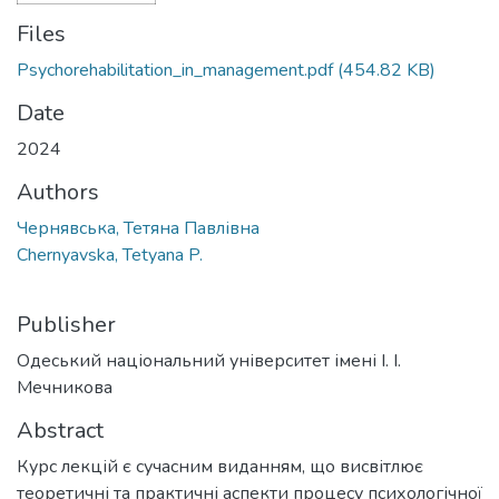
Files
Psychorehabilitation_in_management.pdf
(454.82 KB)
Date
2024
Authors
Чернявська, Тетяна Павлівна
Chernyavska, Tetyana P.
Publisher
Одеський національний університет імені І. І.
Мечникова
Abstract
Курс лекцій є сучасним виданням, що висвітлює
теоретичні та практичні аспекти процесу психологічної