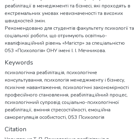
реабілітації в менеджменті та бізнесі, які проходять в
екстремальних умовах невизначеності та високих
швидкостей змін.
Рекомендовано для студентів факультету психології та
соціальної роботи, що отримують освітньо-
кваліфікаційний рівень «Магістр» за спеціальністю
053 «Психологія» ОНУ імені І. І. Мечникова.
Keywords
психологічна реабілітація
,
психологічне
консультування
,
психологія менеджменту і бізнесу
,
психічне навантаження
,
психологічні закономірності
професійного становлення
,
реабілітаційний процес
,
психологічний супровід соціально-психологічної
реабілітації
,
вміння стресостійкості
,
емоційна
саморегуляція особистості
,
053 Психологія
Citation