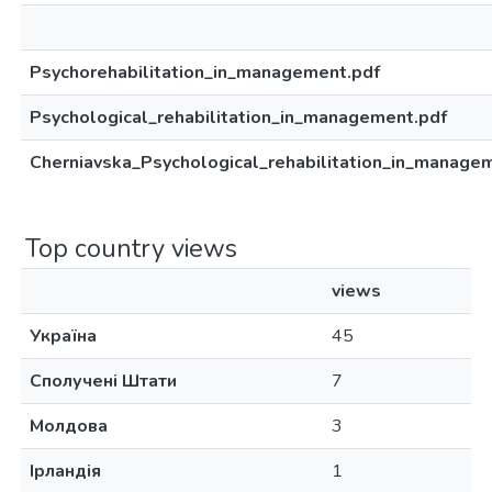
Psychorehabilitation_in_management.pdf
Psychological_rehabilitation_in_management.pdf
Cherniavska_Psychological_rehabilitation_in_manage
Top country views
views
Україна
45
Сполучені Штати
7
Молдова
3
Ірландія
1