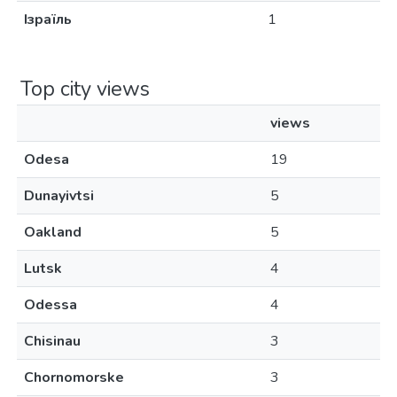
Ізраїль
1
Top city views
views
Odesa
19
Dunayivtsi
5
Oakland
5
Lutsk
4
Odessa
4
Chisinau
3
Chornomorske
3