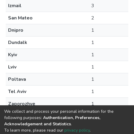
Izmail
3
San Mateo
2
Dnipro
1
Dundalk
1
Kyiv
1
Lviv
1
Poltava
1
Tel Aviv
1
Zaporozhye
1
We collect and process your personal information for the
following purposes:
Authentication, Preferences,
Acknowledgement and Statistics
.
To learn more, please read our
privacy policy
.