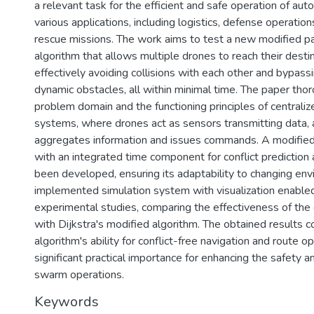
a relevant task for the efficient and safe operation of a
various applications, including logistics, defense operatio
rescue missions. The work aims to test a new modified pa
algorithm that allows multiple drones to reach their desti
effectively avoiding collisions with each other and bypass
dynamic obstacles, all within minimal time. The paper tho
problem domain and the functioning principles of centrali
systems, where drones act as sensors transmitting data, 
aggregates information and issues commands. A modified 
with an integrated time component for conflict prediction
been developed, ensuring its adaptability to changing en
implemented simulation system with visualization enabled
experimental studies, comparing the effectiveness of th
with Dijkstra's modified algorithm. The obtained results c
algorithm's ability for conflict-free navigation and route o
significant practical importance for enhancing the safety 
swarm operations.
Keywords