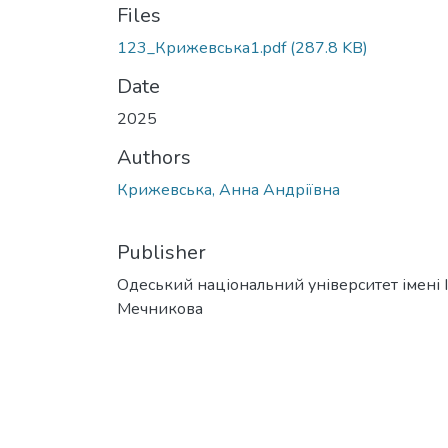
Files
123_Крижевська1.pdf
(287.8 KB)
Date
2025
Authors
Крижевська, Анна Андріївна
Publisher
Одеський національний університет імені І. 
Мечникова