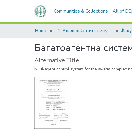
Communities & Collections
All of D
Home
01. Кваліфікаційні випускні роботи здобувачів вищої освіти
Багатоагентна систе
Alternative Title
Multi-agent control system for the swarm complex 