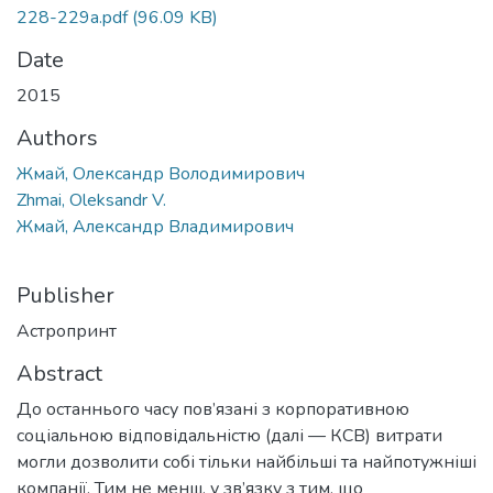
228-229а.pdf
(96.09 KB)
Date
2015
Authors
Жмай, Олександр Володимирович
Zhmai, Oleksandr V.
Жмай, Александр Владимирович
Publisher
Астропринт
Abstract
До останнього часу пов’язані з корпоративною
соціальною відповідальністю (далі — КСВ) витрати
могли дозволити собі тільки найбільші та найпотужніші
компанії. Тим не менш, у зв’язку з тим, що