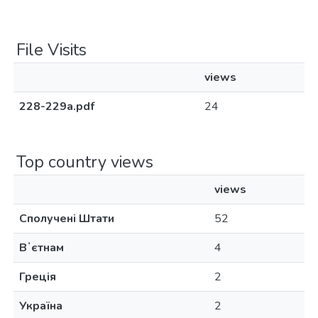
File Visits
views
228-229а.pdf
24
Top country views
views
Сполучені Штати
52
Вʼєтнам
4
Греція
2
Україна
2